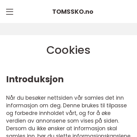
TOMSSKO.
no
Cookies
Introduksjon
Når du besøker nettsiden vår samles det inn
informasjon om deg. Denne brukes til tilpasse
og forbedre innholdet vårt, og for å øke
verdien av annonsene som vises på siden.
Dersom du ikke ønsker at informasjon skal
samles inn, bør du slette informasjonskapslene