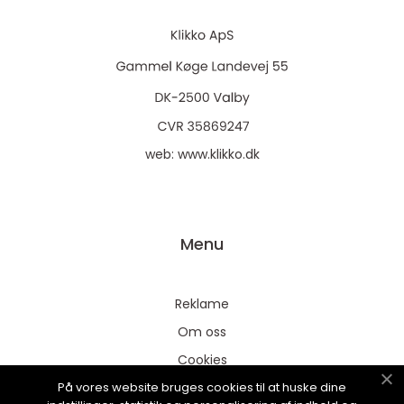
web:
www.klikko.dk
Menu
Reklame
Om oss
Cookies
På vores website bruges cookies til at huske dine
Kontakt Oss