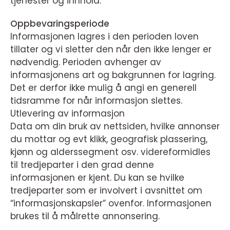
tjenester og innhold.
Oppbevaringsperiode
Informasjonen lagres i den perioden loven
tillater og vi sletter den når den ikke lenger er
nødvendig. Perioden avhenger av
informasjonens art og bakgrunnen for lagring.
Det er derfor ikke mulig å angi en generell
tidsramme for når informasjon slettes.
Utlevering av informasjon
Data om din bruk av nettsiden, hvilke annonser
du mottar og evt klikk, geografisk plassering,
kjønn og alderssegment osv. videreformidles
til tredjeparter i den grad denne
informasjonen er kjent. Du kan se hvilke
tredjeparter som er involvert i avsnittet om
“informasjonskapsler” ovenfor. Informasjonen
brukes til å målrette annonsering.