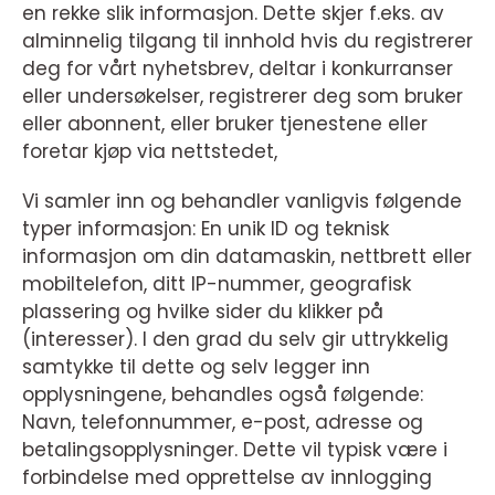
en rekke slik informasjon. Dette skjer f.eks. av
alminnelig tilgang til innhold hvis du registrerer
deg for vårt nyhetsbrev, deltar i konkurranser
eller undersøkelser, registrerer deg som bruker
eller abonnent, eller bruker tjenestene eller
foretar kjøp via nettstedet,
Vi samler inn og behandler vanligvis følgende
typer informasjon: En unik ID og teknisk
informasjon om din datamaskin, nettbrett eller
mobiltelefon, ditt IP-nummer, geografisk
plassering og hvilke sider du klikker på
(interesser). I den grad du selv gir uttrykkelig
samtykke til dette og selv legger inn
opplysningene, behandles også følgende:
Navn, telefonnummer, e-post, adresse og
betalingsopplysninger. Dette vil typisk være i
forbindelse med opprettelse av innlogging