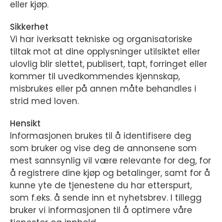
eller kjøp.
Sikkerhet
Vi har iverksatt tekniske og organisatoriske
tiltak mot at dine opplysninger utilsiktet eller
ulovlig blir slettet, publisert, tapt, forringet eller
kommer til uvedkommendes kjennskap,
misbrukes eller på annen måte behandles i
strid med loven.
Hensikt
Informasjonen brukes til å identifisere deg
som bruker og vise deg de annonsene som
mest sannsynlig vil være relevante for deg, for
å registrere dine kjøp og betalinger, samt for å
kunne yte de tjenestene du har etterspurt,
som f.eks. å sende inn et nyhetsbrev. I tillegg
bruker vi informasjonen til å optimere våre