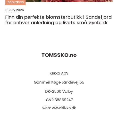
inspiration
11. July 2026
Finn din perfekte blomsterbutikk i Sandefjord
for enhver anledning og livets små øyeblikk
TOMSSKO.
no
web:
www.klikko.dk