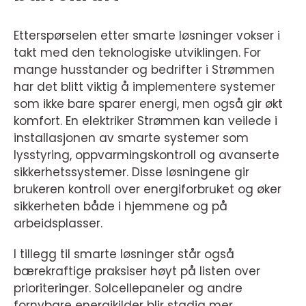
Etterspørselen etter smarte løsninger vokser i
takt med den teknologiske utviklingen. For
mange husstander og bedrifter i Strømmen
har det blitt viktig å implementere systemer
som ikke bare sparer energi, men også gir økt
komfort. En elektriker Strømmen kan veilede i
installasjonen av smarte systemer som
lysstyring, oppvarmingskontroll og avanserte
sikkerhetssystemer. Disse løsningene gir
brukeren kontroll over energiforbruket og øker
sikkerheten både i hjemmene og på
arbeidsplasser.
I tillegg til smarte løsninger står også
bærekraftige praksiser høyt på listen over
prioriteringer. Solcellepaneler og andre
fornybare energikilder blir stadig mer