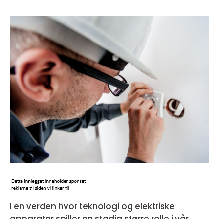
I en verden hvor teknologi og elektriske
apparater spiller en stadig større rolle i vår