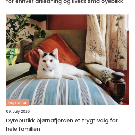
for enhver anledning og livets små øyeblikk
inspiration
09. July 2026
Dyrebutikk bjørnafjorden et trygt valg for
hele familien