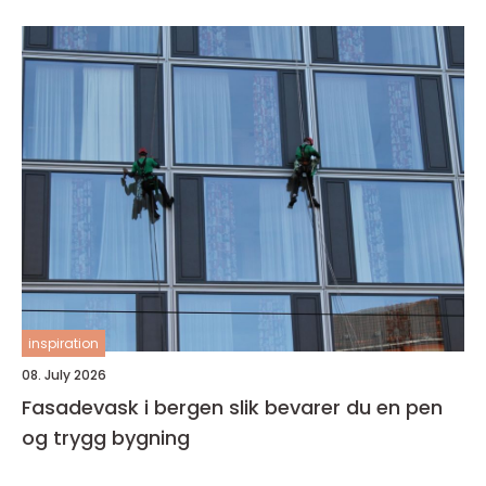
inspiration
08. July 2026
Fasadevask i bergen slik bevarer du en pen
og trygg bygning