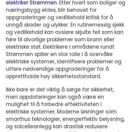
elektriker Strømmen
. Etter hvert som boliger og
næringsbygg eldes, blir behovet for
oppgraderinger og vedlikehold kritisk for å
unngå skader og ulykker. En rutinemessig sjekk
og vedlikehold kan avsløre skjulte feil som kan
føre til alvorlige problemer som brann eller
elektriske støt. Elektrikere i områdene rundt
Strømmen spiller en stor rolle i å overvåke
elektriske systemer, identifisere problemer og
utføre nødvendige oppgraderinger for å
opprettholde høy sikkerhetsstandard.
Ikke bare er det viktig å sørge for sikkerhet,
men oppdateringer kan også være en
mulighet til å forbedre effektiviteten i
elektriske systemer. Moderne løsninger som
smarthus teknologier, energieffektiv belysning,
og solcelleanlegg kan drastisk redusere