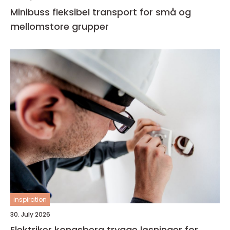
Minibuss fleksibel transport for små og
mellomstore grupper
inspiration
30. July 2026
Elektriker kongsberg trygge løsninger for