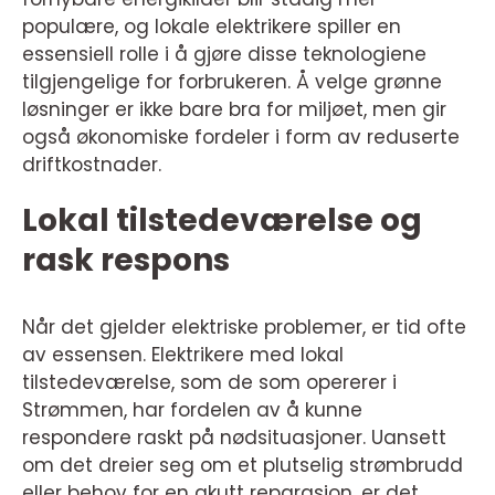
populære, og lokale elektrikere spiller en
essensiell rolle i å gjøre disse teknologiene
tilgjengelige for forbrukeren. Å velge grønne
løsninger er ikke bare bra for miljøet, men gir
også økonomiske fordeler i form av reduserte
driftkostnader.
Lokal tilstedeværelse og
rask respons
Når det gjelder elektriske problemer, er tid ofte
av essensen. Elektrikere med lokal
tilstedeværelse, som de som opererer i
Strømmen, har fordelen av å kunne
respondere raskt på nødsituasjoner. Uansett
om det dreier seg om et plutselig strømbrudd
eller behov for en akutt reparasjon, er det