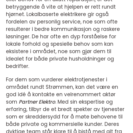
betryggende å vite at hjelpen er rett rundt
hjørnet. Lokalbaserte elektrikere gir også
fordelen av personlig service, noe som ofte
resulterer i bedre kommunikasjon og raskere
løsninger. De har ofte en dyp forståelse for
lokale forhold og spesielle behov som kan
eksistere i området, noe som gjør dem til
idealet for både private husholdninger og
bedrifter.
For dem som vurderer elektrotjenester i
området rundt Strømmen, kan det være en
god idé å kontakte en velrenommert aktør
som
Partner Elektro
. Med sin ekspertise og
erfaring, tilbyr de et bredt spekter av tjenester
som er skreddersydd for å møte behovene til
både private og kommersielle kunder. Deres
dyktige team står klare til å bistå med alt fra