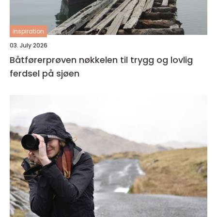
inspiration
03. July 2026
Båtførerprøven nøkkelen til trygg og lovlig
ferdsel på sjøen