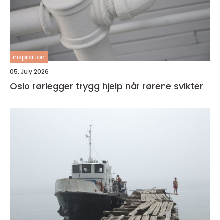
inspiration
05. July 2026
Oslo rørlegger trygg hjelp når rørene svikter