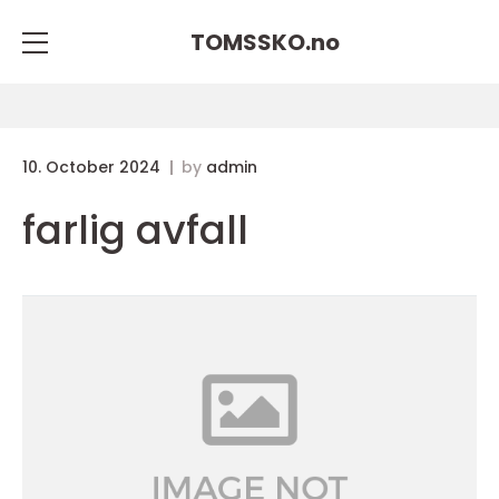
TOMSSKO.
no
10. October 2024
by
admin
farlig avfall