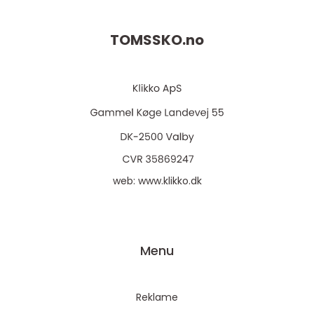
TOMSSKO.
no
web:
www.klikko.dk
Menu
Reklame