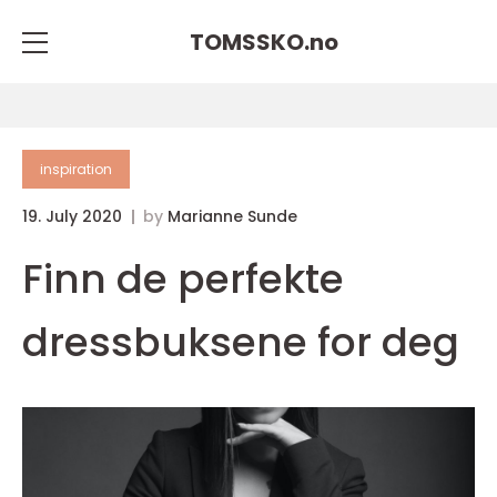
TOMSSKO.
no
inspiration
19. July 2020
by
Marianne Sunde
Finn de perfekte
dressbuksene for deg