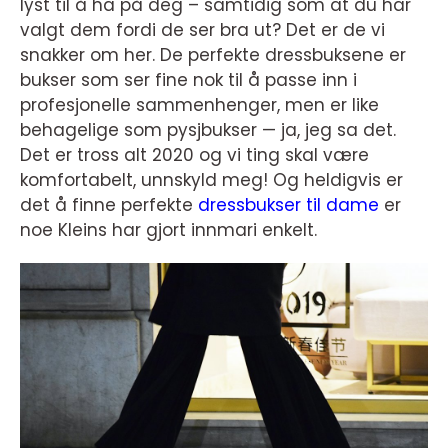
lyst til å ha på deg – samtidig som at du har
valgt dem fordi de ser bra ut? Det er de vi
snakker om her. De perfekte dressbuksene er
bukser som ser fine nok til å passe inn i
profesjonelle sammenhenger, men er like
behagelige som pysjbukser — ja, jeg sa det.
Det er tross alt 2020 og vi ting skal være
komfortabelt, unnskyld meg! Og heldigvis er
det å finne perfekte
dressbukser til dame
er
noe Kleins har gjort innmari enkelt.