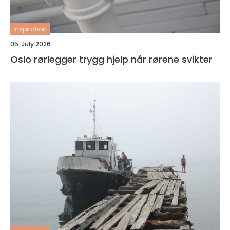
inspiration
05. July 2026
Oslo rørlegger trygg hjelp når rørene svikter