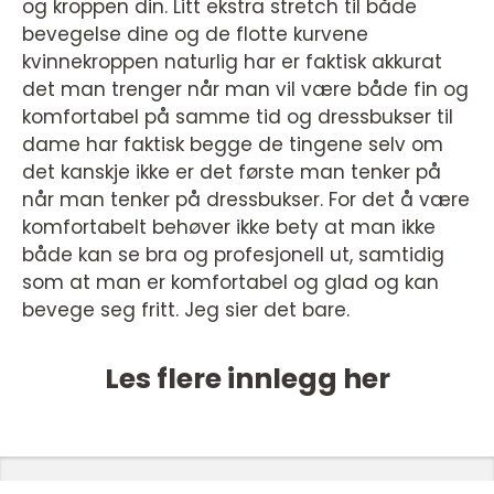
og kroppen din. Litt ekstra stretch til både
bevegelse dine og de flotte kurvene
kvinnekroppen naturlig har er faktisk akkurat
det man trenger når man vil være både fin og
komfortabel på samme tid og dressbukser til
dame har faktisk begge de tingene selv om
det kanskje ikke er det første man tenker på
når man tenker på dressbukser. For det å være
komfortabelt behøver ikke bety at man ikke
både kan se bra og profesjonell ut, samtidig
som at man er komfortabel og glad og kan
bevege seg fritt. Jeg sier det bare.
Les flere innlegg her