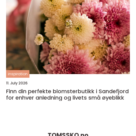
inspiration
11. July 2026
Finn din perfekte blomsterbutikk i Sandefjord
for enhver anledning og livets små øyeblikk
TOMSSKO.
no