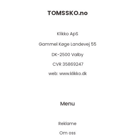
TOMSSKO.
no
web:
www.klikko.dk
Menu
Reklame
Om oss