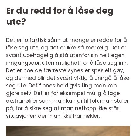
Er du redd for å låse deg
ute?
Det er jo faktisk sånn at mange er redde for å
låse seg ute, og det er ikke så merkelig. Det er
svært ubehagelig å stå utenfor sin helt egen
inngangsdør, uten mulighet for å låse seg inn.
Det er noe de færreste synes er spesielt gøy,
og dermed blir det svært viktig å unngå å låse
seg ute. Det finnes heldigvis ting man kan
gjøre selv. Det er for eksempel mulig å lage
ekstranøkler som man kan gi til folk man stoler
på, for å sikre seg at man nettopp ikke står i
situasjonen der man ikke har nøkler.