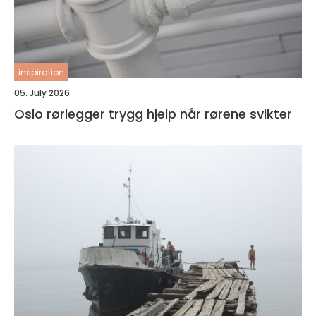
inspiration
05. July 2026
Oslo rørlegger trygg hjelp når rørene svikter