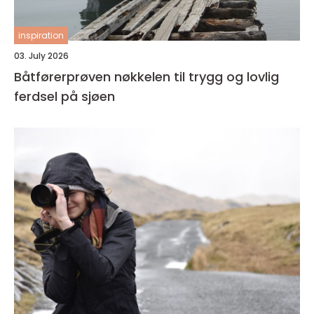
inspiration
03. July 2026
Båtførerprøven nøkkelen til trygg og lovlig
ferdsel på sjøen