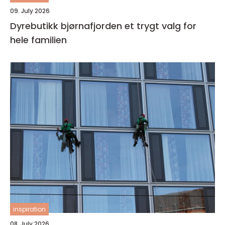
09. July 2026
Dyrebutikk bjørnafjorden et trygt valg for
hele familien
inspiration
08. July 2026