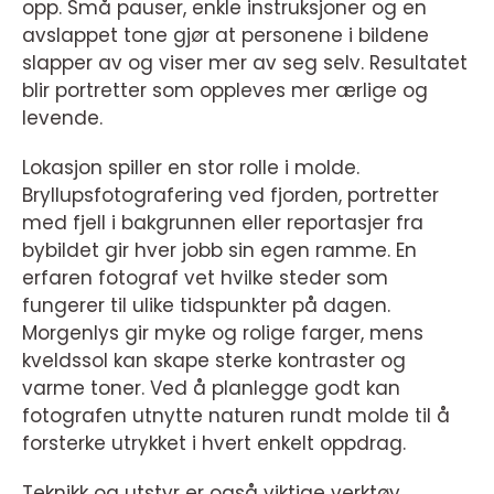
opp. Små pauser, enkle instruksjoner og en
avslappet tone gjør at personene i bildene
slapper av og viser mer av seg selv. Resultatet
blir portretter som oppleves mer ærlige og
levende.
Lokasjon spiller en stor rolle i molde.
Bryllupsfotografering ved fjorden, portretter
med fjell i bakgrunnen eller reportasjer fra
bybildet gir hver jobb sin egen ramme. En
erfaren fotograf vet hvilke steder som
fungerer til ulike tidspunkter på dagen.
Morgenlys gir myke og rolige farger, mens
kveldssol kan skape sterke kontraster og
varme toner. Ved å planlegge godt kan
fotografen utnytte naturen rundt molde til å
forsterke utrykket i hvert enkelt oppdrag.
Teknikk og utstyr er også viktige verktøy.