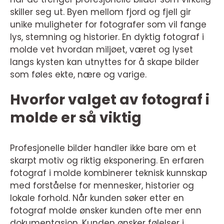
skiller seg ut. Byen mellom fjord og fjell gir
unike muligheter for fotografer som vil fange
lys, stemning og historier. En dyktig fotograf i
molde vet hvordan miljøet, været og lyset
langs kysten kan utnyttes for å skape bilder
som føles ekte, nære og varige.
Hvorfor valget av fotograf i
molde er så viktig
Profesjonelle bilder handler ikke bare om et
skarpt motiv og riktig eksponering. En erfaren
fotograf i molde kombinerer teknisk kunnskap
med forståelse for mennesker, historier og
lokale forhold. Når kunden søker etter en
fotograf molde ønsker kunden ofte mer enn
dokumentasjon. Kunden ønsker følelser i