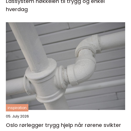
Låssystem nøkkelen til trygg og enkel
hverdag
inspiration
05. July 2026
Oslo rørlegger trygg hjelp når rørene svikter