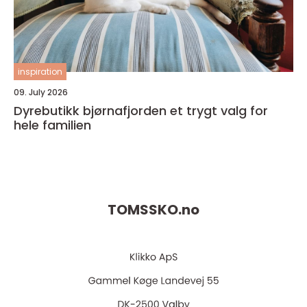
inspiration
09. July 2026
Dyrebutikk bjørnafjorden et trygt valg for
hele familien
TOMSSKO.
no