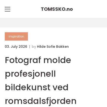
TOMSSKO.
no
inspiration
03. July 2026
by
Hilde Sofie Bakken
Fotograf molde
profesjonell
bildekunst ved
romsdalsfjorden