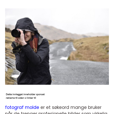
fotograf molde
er et søkeord mange bruker
når de trenger profesjonelle bilder som virkelig