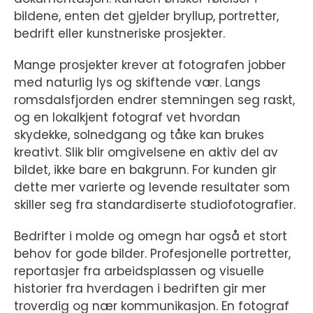
bildene, enten det gjelder bryllup, portretter,
bedrift eller kunstneriske prosjekter.
Mange prosjekter krever at fotografen jobber
med naturlig lys og skiftende vær. Langs
romsdalsfjorden endrer stemningen seg raskt,
og en lokalkjent fotograf vet hvordan
skydekke, solnedgang og tåke kan brukes
kreativt. Slik blir omgivelsene en aktiv del av
bildet, ikke bare en bakgrunn. For kunden gir
dette mer varierte og levende resultater som
skiller seg fra standardiserte studiofotografier.
Bedrifter i molde og omegn har også et stort
behov for gode bilder. Profesjonelle portretter,
reportasjer fra arbeidsplassen og visuelle
historier fra hverdagen i bedriften gir mer
troverdig og nær kommunikasjon. En fotograf