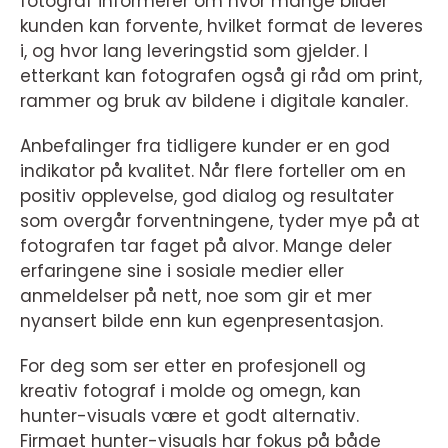
fotograf informerer om hvor mange bilder
kunden kan forvente, hvilket format de leveres
i, og hvor lang leveringstid som gjelder. I
etterkant kan fotografen også gi råd om print,
rammer og bruk av bildene i digitale kanaler.
Anbefalinger fra tidligere kunder er en god
indikator på kvalitet. Når flere forteller om en
positiv opplevelse, god dialog og resultater
som overgår forventningene, tyder mye på at
fotografen tar faget på alvor. Mange deler
erfaringene sine i sosiale medier eller
anmeldelser på nett, noe som gir et mer
nyansert bilde enn kun egenpresentasjon.
For deg som ser etter en profesjonell og
kreativ fotograf i molde og omegn, kan
hunter-visuals være et godt alternativ.
Firmaet hunter-visuals har fokus på både