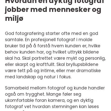
Hvordan en dyktig fotograf
jobber med mennesker og
miljø
God fotografering starter ofte med en god
samtale. En profesjonell fotograf i molde
bruker tid på å forstå hvem kunden er, hvilke
behov kunden har, og hvilket uttrykk bildene
skal ha. Skal portrettet være mykt og personlig,
eller skarpt og kraftfullt. Skal bryllupsbildene
være tett på og intime, eller mer dramatiske
med landskap og natur i fokus.
Samarbeid mellom fotograf og kunde handler
også om trygghet. Mange føler seg
ukomfortable foran kamera, og en dyktig
fotograf vet hvordan stemningen kan løses