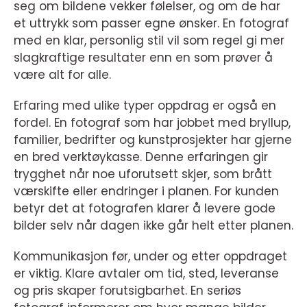
seg om bildene vekker følelser, og om de har
et uttrykk som passer egne ønsker. En fotograf
med en klar, personlig stil vil som regel gi mer
slagkraftige resultater enn en som prøver å
være alt for alle.
Erfaring med ulike typer oppdrag er også en
fordel. En fotograf som har jobbet med bryllup,
familier, bedrifter og kunstprosjekter har gjerne
en bred verktøykasse. Denne erfaringen gir
trygghet når noe uforutsett skjer, som brått
værskifte eller endringer i planen. For kunden
betyr det at fotografen klarer å levere gode
bilder selv når dagen ikke går helt etter planen.
Kommunikasjon før, under og etter oppdraget
er viktig. Klare avtaler om tid, sted, leveranse
og pris skaper forutsigbarhet. En seriøs