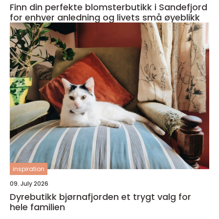
Finn din perfekte blomsterbutikk i Sandefjord
for enhver anledning og livets små øyeblikk
inspiration
09. July 2026
Dyrebutikk bjørnafjorden et trygt valg for
hele familien