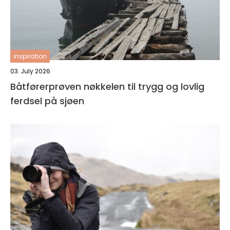
inspiration
03. July 2026
Båtførerprøven nøkkelen til trygg og lovlig
ferdsel på sjøen