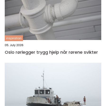
inspiration
05. July 2026
Oslo rørlegger trygg hjelp når rørene svikter