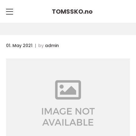
TOMSSKO.
no
01. May 2021
by
admin