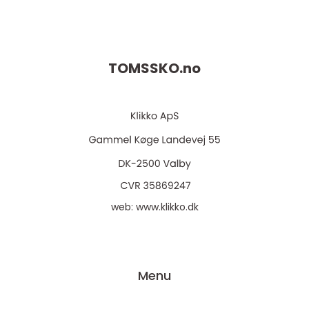
TOMSSKO.
no
web:
www.klikko.dk
Menu