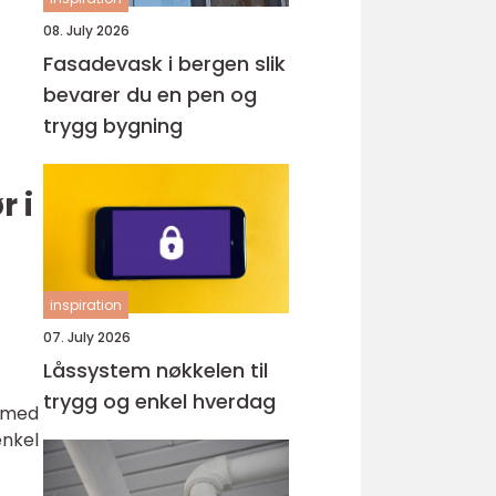
08. July 2026
Fasadevask i bergen slik
bevarer du en pen og
trygg bygning
r i
inspiration
07. July 2026
Låssystem nøkkelen til
trygg og enkel hverdag
r med
enkel