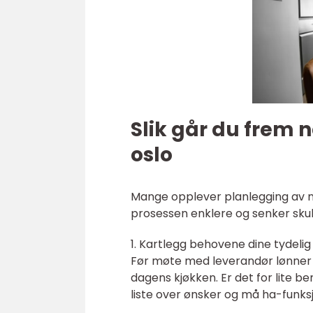
Slik går du frem 
oslo
Mange opplever planlegging av ny
prosessen enklere og senker skuldr
1. Kartlegg behovene dine tydelig
Før møte med leverandør lønner 
dagens kjøkken. Er det for lite b
liste over ønsker og må ha-funks