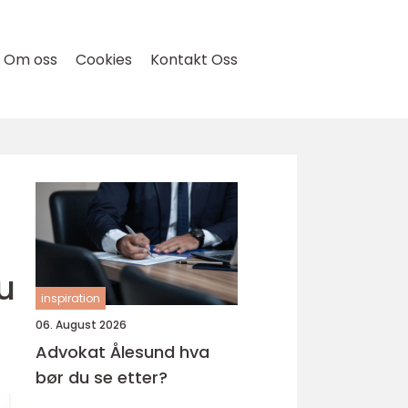
Om oss
Cookies
Kontakt Oss
u
inspiration
06. August 2026
Advokat Ålesund hva
bør du se etter?