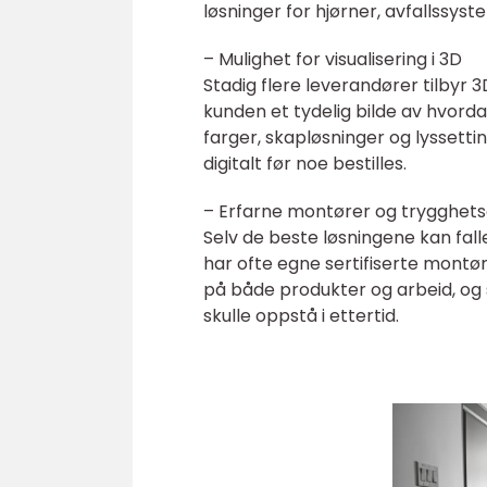
løsninger for hjørner, avfallssys
– Mulighet for visualisering i 3D
Stadig flere leverandører tilbyr
kunden et tydelig bilde av hvordan 
farger, skapløsninger og lyssetting
digitalt før noe bestilles.
– Erfarne montører og trygghet
Selv de beste løsningene kan fal
har ofte egne sertifiserte montør
på både produkter og arbeid, og
skulle oppstå i ettertid.