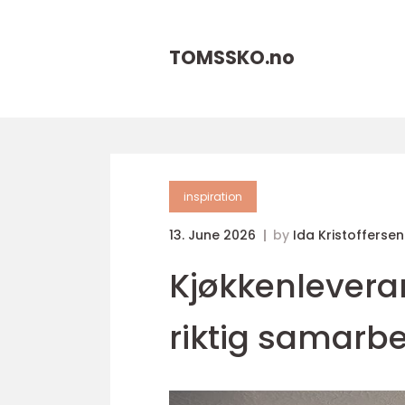
TOMSSKO.
no
inspiration
13. June 2026
by
Ida Kristoffersen
Kjøkkenleverand
riktig samarb