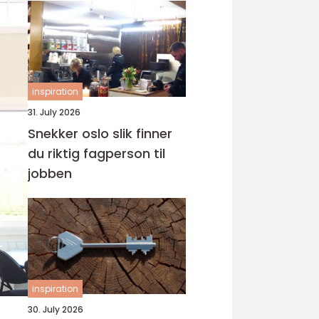
inspiration
31. July 2026
Snekker oslo slik finner
du riktig fagperson til
jobben
inspiration
30. July 2026