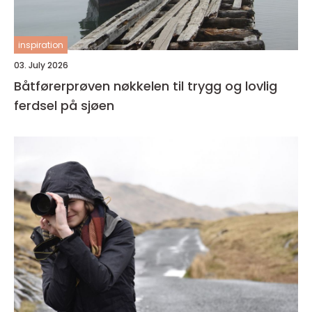
inspiration
03. July 2026
Båtførerprøven nøkkelen til trygg og lovlig
ferdsel på sjøen