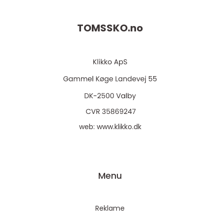
TOMSSKO.
no
web:
www.klikko.dk
Menu
Reklame