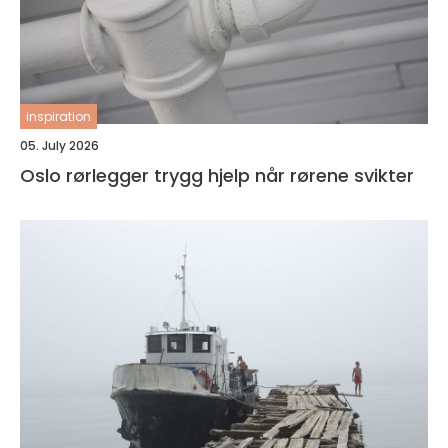
inspiration
05. July 2026
Oslo rørlegger trygg hjelp når rørene svikter