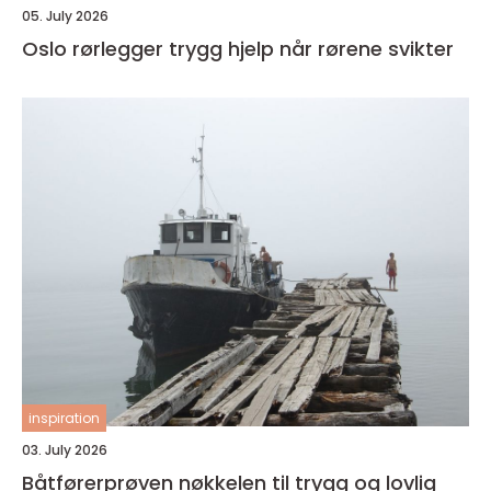
05. July 2026
Oslo rørlegger trygg hjelp når rørene svikter
inspiration
03. July 2026
Båtførerprøven nøkkelen til trygg og lovlig