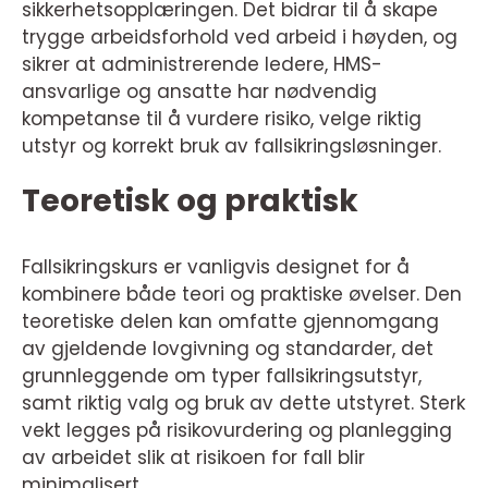
sikkerhetsopplæringen. Det bidrar til å skape
trygge arbeidsforhold ved arbeid i høyden, og
sikrer at administrerende ledere, HMS-
ansvarlige og ansatte har nødvendig
kompetanse til å vurdere risiko, velge riktig
utstyr og korrekt bruk av fallsikringsløsninger.
Teoretisk og praktisk
Fallsikringskurs er vanligvis designet for å
kombinere både teori og praktiske øvelser. Den
teoretiske delen kan omfatte gjennomgang
av gjeldende lovgivning og standarder, det
grunnleggende om typer fallsikringsutstyr,
samt riktig valg og bruk av dette utstyret. Sterk
vekt legges på risikovurdering og planlegging
av arbeidet slik at risikoen for fall blir
minimalisert.