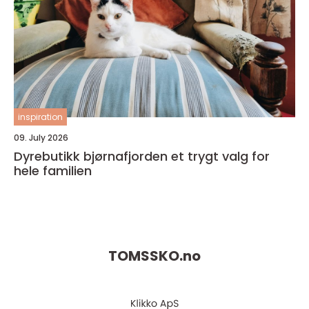
inspiration
09. July 2026
Dyrebutikk bjørnafjorden et trygt valg for
hele familien
TOMSSKO.
no