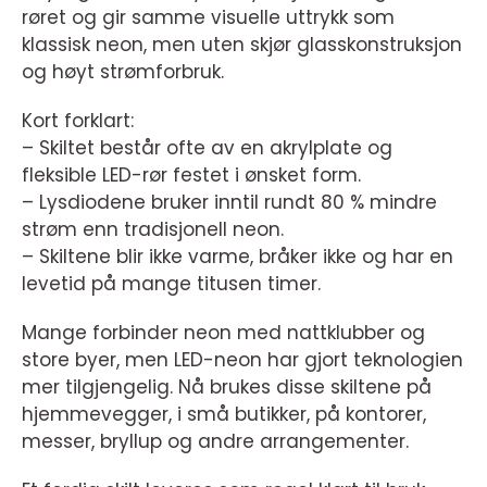
røret og gir samme visuelle uttrykk som
klassisk neon, men uten skjør glasskonstruksjon
og høyt strømforbruk.
Kort forklart:
– Skiltet består ofte av en akrylplate og
fleksible LED-rør festet i ønsket form.
– Lysdiodene bruker inntil rundt 80 % mindre
strøm enn tradisjonell neon.
– Skiltene blir ikke varme, bråker ikke og har en
levetid på mange titusen timer.
Mange forbinder neon med nattklubber og
store byer, men LED-neon har gjort teknologien
mer tilgjengelig. Nå brukes disse skiltene på
hjemmevegger, i små butikker, på kontorer,
messer, bryllup og andre arrangementer.