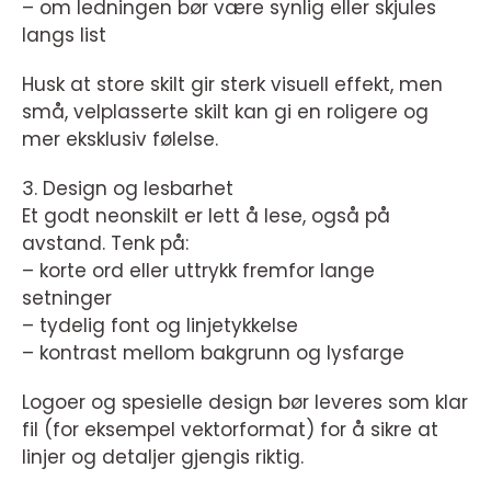
– om ledningen bør være synlig eller skjules
langs list
Husk at store skilt gir sterk visuell effekt, men
små, velplasserte skilt kan gi en roligere og
mer eksklusiv følelse.
3. Design og lesbarhet
Et godt neonskilt er lett å lese, også på
avstand. Tenk på:
– korte ord eller uttrykk fremfor lange
setninger
– tydelig font og linjetykkelse
– kontrast mellom bakgrunn og lysfarge
Logoer og spesielle design bør leveres som klar
fil (for eksempel vektorformat) for å sikre at
linjer og detaljer gjengis riktig.