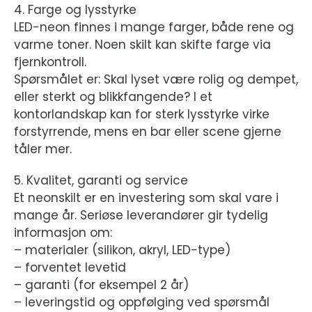
4. Farge og lysstyrke
LED-neon finnes i mange farger, både rene og
varme toner. Noen skilt kan skifte farge via
fjernkontroll.
Spørsmålet er: Skal lyset være rolig og dempet,
eller sterkt og blikkfangende? I et
kontorlandskap kan for sterk lysstyrke virke
forstyrrende, mens en bar eller scene gjerne
tåler mer.
5. Kvalitet, garanti og service
Et neonskilt er en investering som skal vare i
mange år. Seriøse leverandører gir tydelig
informasjon om:
– materialer (silikon, akryl, LED-type)
– forventet levetid
– garanti (for eksempel 2 år)
– leveringstid og oppfølging ved spørsmål