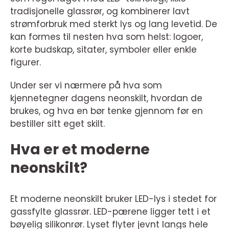
tradisjonelle glassrør, og kombinerer lavt
strømforbruk med sterkt lys og lang levetid. De
kan formes til nesten hva som helst: logoer,
korte budskap, sitater, symboler eller enkle
figurer.
Under ser vi nærmere på hva som
kjennetegner dagens neonskilt, hvordan de
brukes, og hva en bør tenke gjennom før en
bestiller sitt eget skilt.
Hva er et moderne
neonskilt?
Et moderne neonskilt bruker LED-lys i stedet for
gassfylte glassrør. LED-pærene ligger tett i et
bøyelig silikonrør. Lyset flyter jevnt langs hele