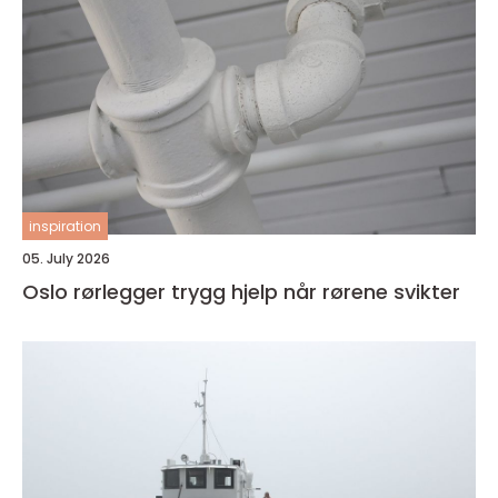
inspiration
05. July 2026
Oslo rørlegger trygg hjelp når rørene svikter