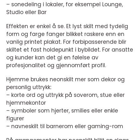
– sonedeling i lokaler, for eksempel Lounge,
Studio eller Bar
Effekten er enkel å se. Et lyst skilt med tydelig
form og farge fanger blikket raskere enn en
vanlig printet plakat. For forbipasserende blir
skiltet et fast holdepunkt i bybildet. For ansatte
og kunder kan det gi en følelse av
profesjonalitet og gjennomført profil.
Hjemme brukes neonskilt mer som dekor og
personlig uttrykk:
– korte ord og uttrykk på soverom, stue eller
hjemmekontor
– symboler som hjerter, smilies eller enkle
figurer
– navneskilt til barnerom eller gaming-rom