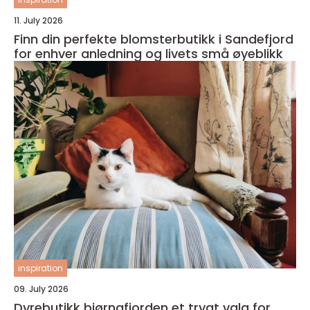
11. July 2026
Finn din perfekte blomsterbutikk i Sandefjord
for enhver anledning og livets små øyeblikk
inspiration
09. July 2026
Dyrebutikk bjørnafjorden et trygt valg for