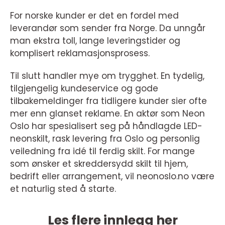
For norske kunder er det en fordel med
leverandør som sender fra Norge. Da unngår
man ekstra toll, lange leveringstider og
komplisert reklamasjonsprosess.
Til slutt handler mye om trygghet. En tydelig,
tilgjengelig kundeservice og gode
tilbakemeldinger fra tidligere kunder sier ofte
mer enn glanset reklame. En aktør som Neon
Oslo har spesialisert seg på håndlagde LED-
neonskilt, rask levering fra Oslo og personlig
veiledning fra idé til ferdig skilt. For mange
som ønsker et skreddersydd skilt til hjem,
bedrift eller arrangement, vil neonoslo.no være
et naturlig sted å starte.
Les flere innlegg her