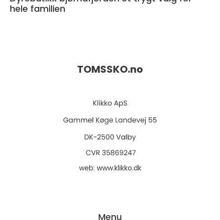
hele familien
TOMSSKO.
no
web:
www.klikko.dk
Menu