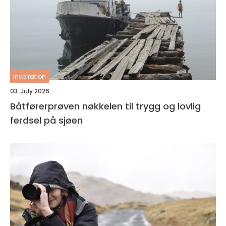
inspiration
03. July 2026
Båtførerprøven nøkkelen til trygg og lovlig
ferdsel på sjøen