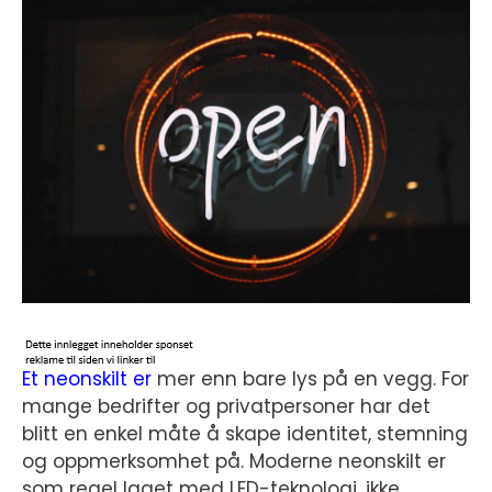
Et neonskilt er
mer enn bare lys på en vegg. For
mange bedrifter og privatpersoner har det
blitt en enkel måte å skape identitet, stemning
og oppmerksomhet på. Moderne neonskilt er
som regel laget med LED-teknologi, ikke