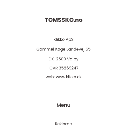
TOMSSKO.
no
web:
www.klikko.dk
Menu
Reklame