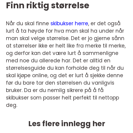
Finn riktig størrelse
Når du skal finne
skibukser herre
, er det også
lurt å ta høyde for hva man skal ha under når
man skal velge størrelse. Det er jo gjerne sånn
at størrelser ikke er helt like fra merke til merke,
og derfor kan det være lurt å sammenligne
med noe du allerede har. Det er alltid en
størrelsesguide du kan forholde deg til når du
skal kjøpe online, og det er lurt å sjekke denne
før du bare tar den størrelsen du vanligvis
bruker. Da er du nemlig sikrere på å få
skibukser som passer helt perfekt til nettopp
deg.
Les flere innlegg her