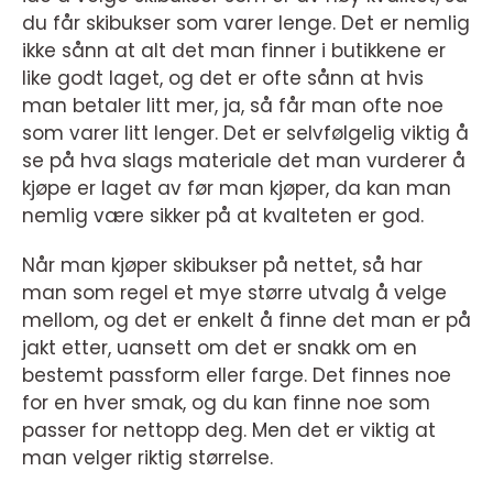
du får skibukser som varer lenge. Det er nemlig
ikke sånn at alt det man finner i butikkene er
like godt laget, og det er ofte sånn at hvis
man betaler litt mer, ja, så får man ofte noe
som varer litt lenger. Det er selvfølgelig viktig å
se på hva slags materiale det man vurderer å
kjøpe er laget av før man kjøper, da kan man
nemlig være sikker på at kvalteten er god.
Når man kjøper skibukser på nettet, så har
man som regel et mye større utvalg å velge
mellom, og det er enkelt å finne det man er på
jakt etter, uansett om det er snakk om en
bestemt passform eller farge. Det finnes noe
for en hver smak, og du kan finne noe som
passer for nettopp deg. Men det er viktig at
man velger riktig størrelse.