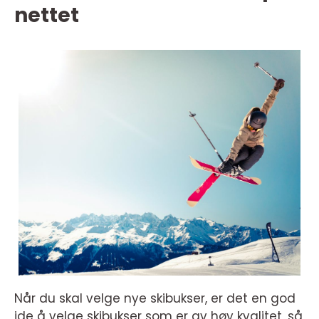
nettet
Når du skal velge nye skibukser, er det en god
ide å velge skibukser som er av høy kvalitet, så