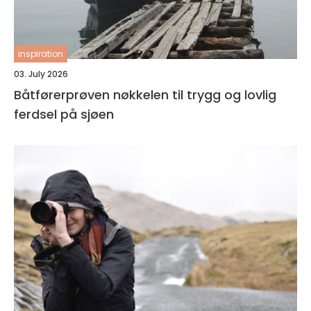
inspiration
03. July 2026
Båtførerprøven nøkkelen til trygg og lovlig
ferdsel på sjøen