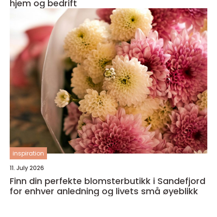
hjem og bedrift
inspiration
11. July 2026
Finn din perfekte blomsterbutikk i Sandefjord
for enhver anledning og livets små øyeblikk