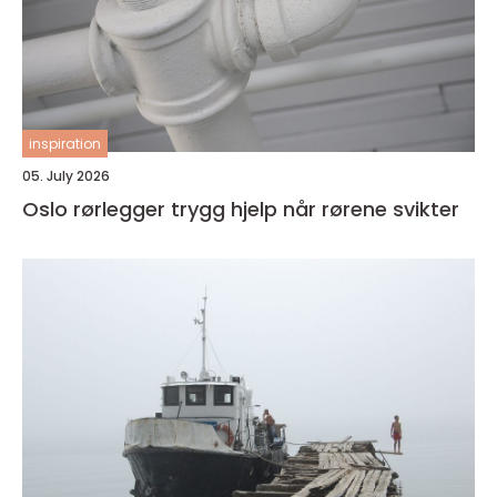
inspiration
05. July 2026
Oslo rørlegger trygg hjelp når rørene svikter