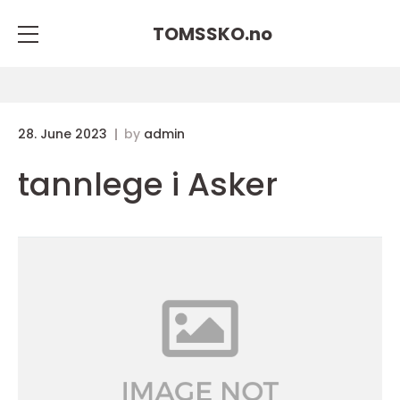
TOMSSKO.
no
28. June 2023
by
admin
tannlege i Asker