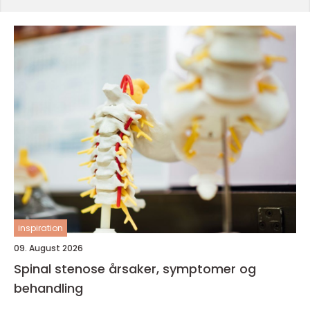
inspiration
09. August 2026
Spinal stenose årsaker, symptomer og
behandling