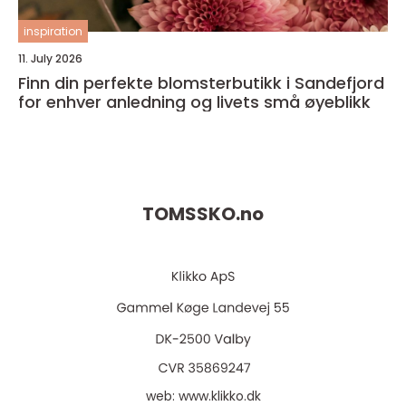
inspiration
11. July 2026
Finn din perfekte blomsterbutikk i Sandefjord
for enhver anledning og livets små øyeblikk
TOMSSKO.
no
web:
www.klikko.dk