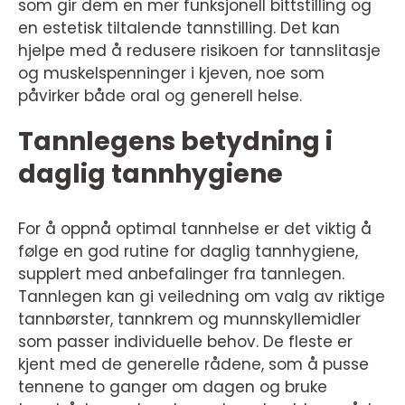
som gir dem en mer funksjonell bittstilling og
en estetisk tiltalende tannstilling. Det kan
hjelpe med å redusere risikoen for tannslitasje
og muskelspenninger i kjeven, noe som
påvirker både oral og generell helse.
Tannlegens betydning i
daglig tannhygiene
For å oppnå optimal tannhelse er det viktig å
følge en god rutine for daglig tannhygiene,
supplert med anbefalinger fra tannlegen.
Tannlegen kan gi veiledning om valg av riktige
tannbørster, tannkrem og munnskyllemidler
som passer individuelle behov. De fleste er
kjent med de generelle rådene, som å pusse
tennene to ganger om dagen og bruke