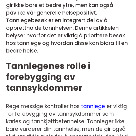
gir ikke bare et bedre ytre, men kan også
påvirke vår generelle helsepositivt.
Tannlegebesøk er en integrert del av å
opprettholde tannhelsen. Denne artikkelen
belyser hvorfor det er viktig å prioritere besøk
hos tannlege og hvordan disse kan bidra til en
bedre helse.
Tannlegenes rolle i
forebygging av
tannsykdommer
Regelmessige kontroller hos
tannlege
er viktig
for forebygging av tannsykdommer som
karies og tannkjøttbetennelse. Tannleger ikke
bare vurderer din tannhelse, men de gir også