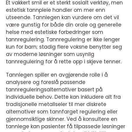
Et vakkert smil er et sterkt sosialt verktøy, men
estetisk tannpleie handler om mer enn
utseende. Tannlegen kan vurdere om det vil
være gunstig for både din orale og generelle
helse med estetiske forbedringer som
tannregulering. Tannregulering er ikke lenger
kun for barn; stadig flere voksne benytter seg
av moderne løsninger som usynlig
tannregulering for å rette opp i skjeve tenner.
Tannlegen spiller en avgjørende rolle i å
analysere og foreslå passende
tannreguleringsalternativer basert på
individuelle behov. Dette kan inkludere alt fra
tradisjonelle metallseler til mer diskrete
alternativer som tannfarget regulering eller
gjennomsiktige skinner. Ved å konsultere en
tannlege kan pasienter få tilpassede løsninger