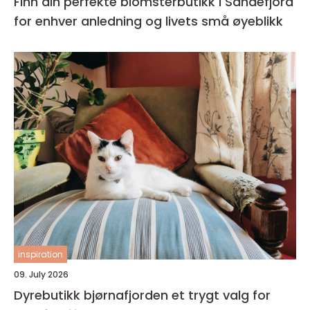
Finn din perfekte blomsterbutikk i Sandefjord
for enhver anledning og livets små øyeblikk
inspiration
09. July 2026
Dyrebutikk bjørnafjorden et trygt valg for