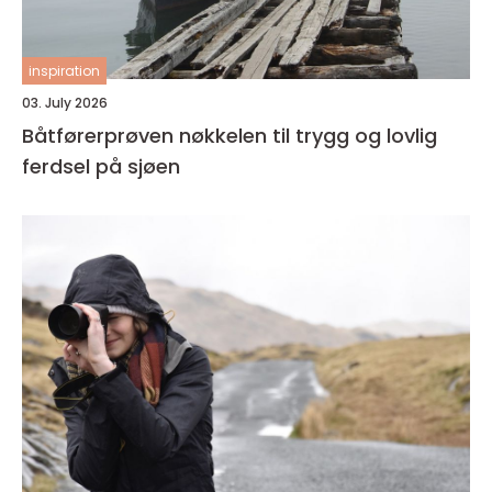
inspiration
03. July 2026
Båtførerprøven nøkkelen til trygg og lovlig
ferdsel på sjøen