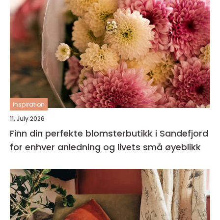
inspiration
11. July 2026
Finn din perfekte blomsterbutikk i Sandefjord
for enhver anledning og livets små øyeblikk