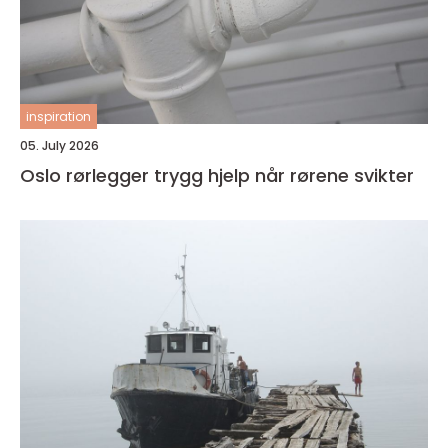
inspiration
05. July 2026
Oslo rørlegger trygg hjelp når rørene svikter