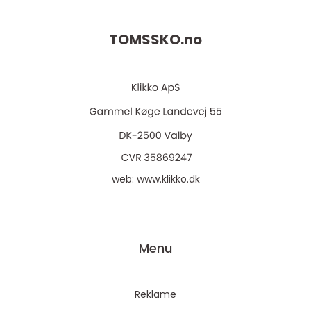
TOMSSKO.
no
web:
www.klikko.dk
Menu
Reklame