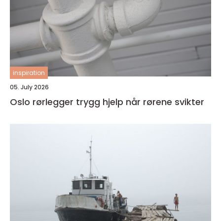
inspiration
05. July 2026
Oslo rørlegger trygg hjelp når rørene svikter