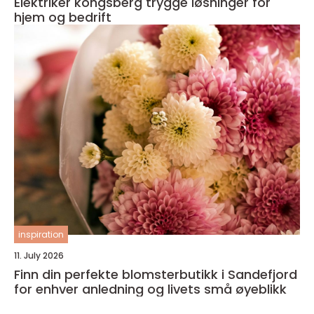
Elektriker kongsberg trygge løsninger for
hjem og bedrift
inspiration
11. July 2026
Finn din perfekte blomsterbutikk i Sandefjord
for enhver anledning og livets små øyeblikk