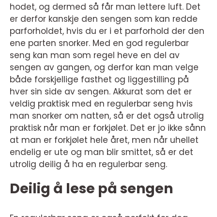
hodet, og dermed så får man lettere luft. Det
er derfor kanskje den sengen som kan redde
parforholdet, hvis du er i et parforhold der den
ene parten snorker. Med en god regulerbar
seng kan man som regel heve en del av
sengen av gangen, og derfor kan man velge
både forskjellige fasthet og liggestilling på
hver sin side av sengen. Akkurat som det er
veldig praktisk med en regulerbar seng hvis
man snorker om natten, så er det også utrolig
praktisk når man er forkjølet. Det er jo ikke sånn
at man er forkjølet hele året, men når uhellet
endelig er ute og man blir smittet, så er det
utrolig deilig å ha en regulerbar seng.
Deilig å lese på sengen