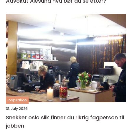
Advokat Ålesund hva bør du se etter?
inspiration
31. July 2026
Snekker oslo slik finner du riktig fagperson til
jobben