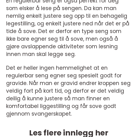
En regulerbar seng er også perfekt for deg
som elsker å lese på sengen. Da kan man
nemlig enkelt justere seg opp til en behagelig
legestilling, og enkelt justere ned når det er på
tide å sove. Det er derfor en type seng som
ikke bare egner seg til å sove, men også å
gjøre avslappende aktiviteter som lesning
innen man skal legge seg.
Det er heller ingen hemmelighet at en
regulerbar seng egner seg spesielt godt for
gravide. Når man er gravid endrer kroppen seg
veldig fort på kort tid, og derfor er det veldig
deilig å kunne justere så man finner en
komfortabel liggestilling og får sove godt
gjennom svangerskapet.
Les flere innlegg her