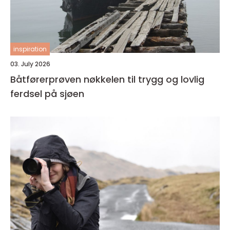
inspiration
03. July 2026
Båtførerprøven nøkkelen til trygg og lovlig
ferdsel på sjøen