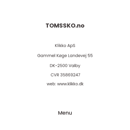
TOMSSKO.
no
web:
www.klikko.dk
Menu