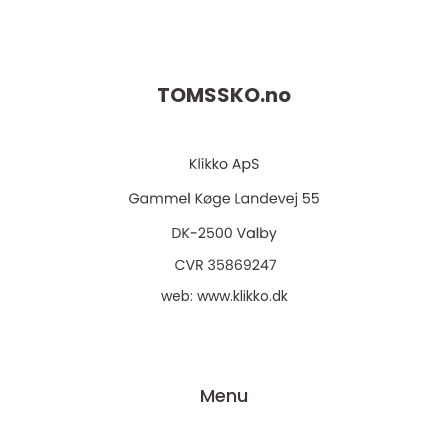
TOMSSKO.
no
web:
www.klikko.dk
Menu