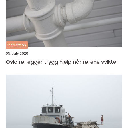
inspiration
05. July 2026
Oslo rørlegger trygg hjelp når rørene svikter