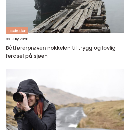
inspiration
03. July 2026
Båtførerprøven nøkkelen til trygg og lovlig
ferdsel på sjøen