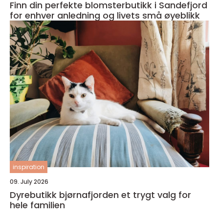
Finn din perfekte blomsterbutikk i Sandefjord
for enhver anledning og livets små øyeblikk
inspiration
09. July 2026
Dyrebutikk bjørnafjorden et trygt valg for
hele familien