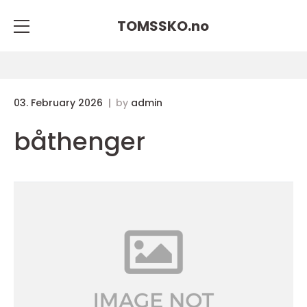
TOMSSKO.
no
03. February 2026
by
admin
båthenger