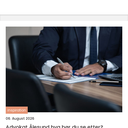
inspiration
06. August 2026
Advokat Ålesund hva bør du se etter?