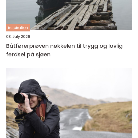
inspiration
03. July 2026
Båtførerprøven nøkkelen til trygg og lovlig
ferdsel på sjøen