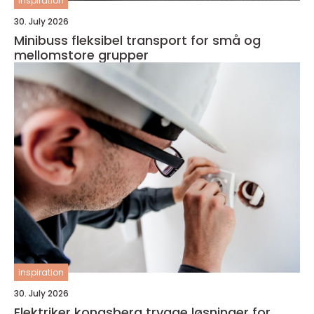
inspiration
30. July 2026
Minibuss fleksibel transport for små og
mellomstore grupper
inspiration
30. July 2026
Elektriker kongsberg trygge løsninger for