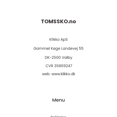
TOMSSKO.
no
web:
www.klikko.dk
Menu