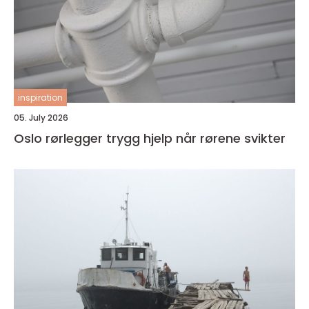
inspiration
05. July 2026
Oslo rørlegger trygg hjelp når rørene svikter