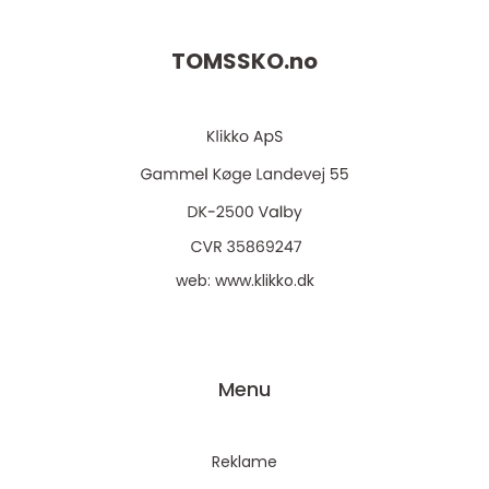
TOMSSKO.
no
web:
www.klikko.dk
Menu
Reklame