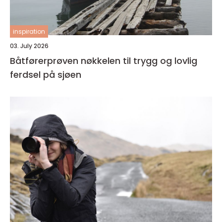
inspiration
03. July 2026
Båtførerprøven nøkkelen til trygg og lovlig
ferdsel på sjøen