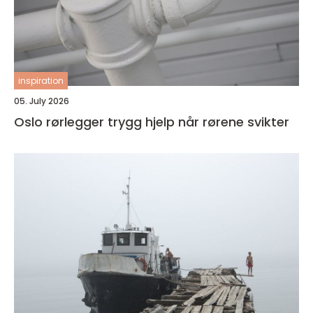
inspiration
05. July 2026
Oslo rørlegger trygg hjelp når rørene svikter