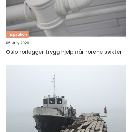
inspiration
05. July 2026
Oslo rørlegger trygg hjelp når rørene svikter