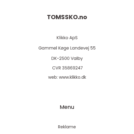
TOMSSKO.
no
web:
www.klikko.dk
Menu
Reklame