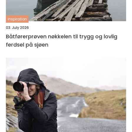
inspiration
03. July 2026
Båtførerprøven nøkkelen til trygg og lovlig
ferdsel på sjøen