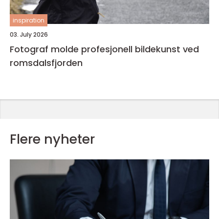
inspiration
03. July 2026
Fotograf molde profesjonell bildekunst ved
romsdalsfjorden
Flere nyheter