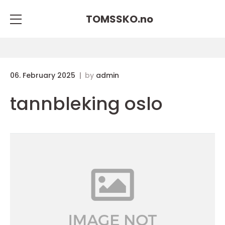
TOMSSKO.
no
06. February 2025
by
admin
tannbleking oslo