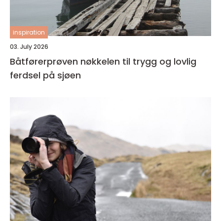
inspiration
03. July 2026
Båtførerprøven nøkkelen til trygg og lovlig
ferdsel på sjøen