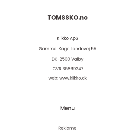
TOMSSKO.
no
web:
www.klikko.dk
Menu
Reklame