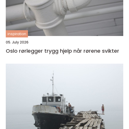
inspiration
05. July 2026
Oslo rørlegger trygg hjelp når rørene svikter