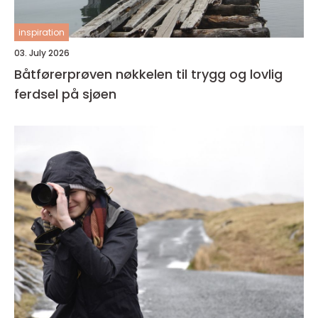
inspiration
03. July 2026
Båtførerprøven nøkkelen til trygg og lovlig
ferdsel på sjøen