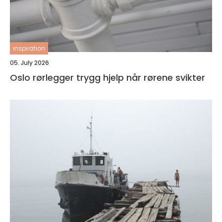
inspiration
05. July 2026
Oslo rørlegger trygg hjelp når rørene svikter