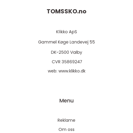
TOMSSKO.
no
web:
www.klikko.dk
Menu
Reklame
Om oss