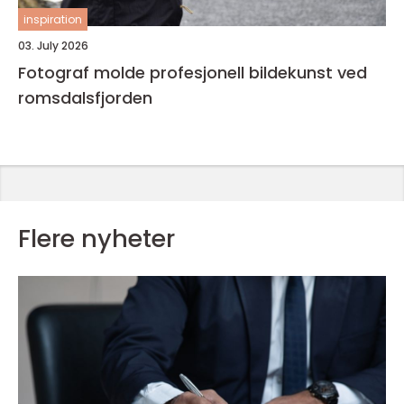
inspiration
03. July 2026
Fotograf molde profesjonell bildekunst ved
romsdalsfjorden
Flere nyheter