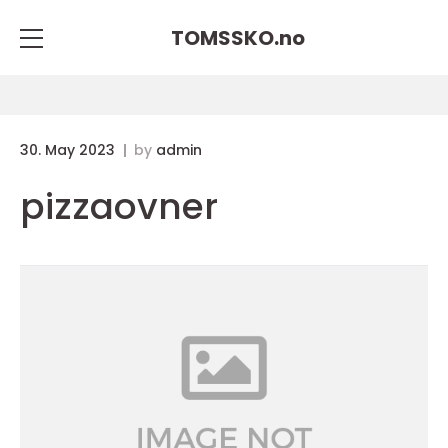
TOMSSKO.
no
30. May 2023
by
admin
pizzaovner