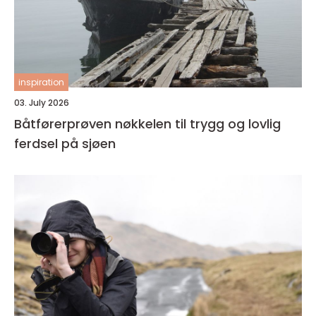
inspiration
03. July 2026
Båtførerprøven nøkkelen til trygg og lovlig
ferdsel på sjøen