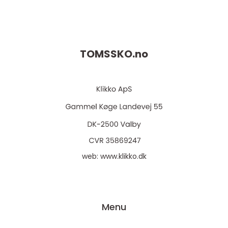
TOMSSKO.
no
web:
www.klikko.dk
Menu