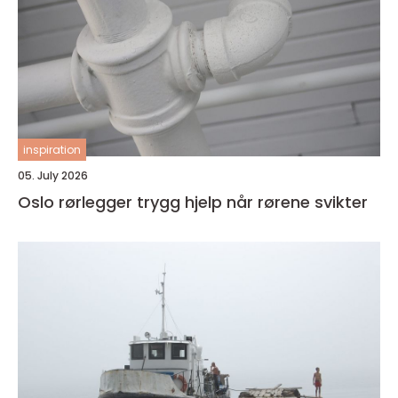
inspiration
05. July 2026
Oslo rørlegger trygg hjelp når rørene svikter