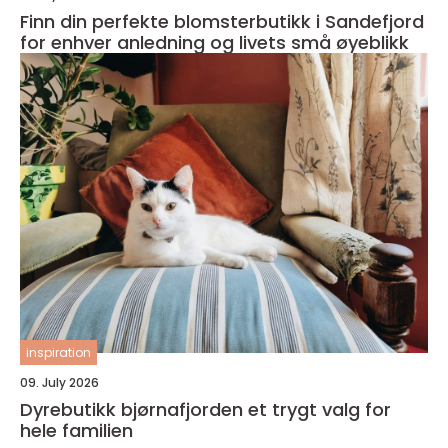
Finn din perfekte blomsterbutikk i Sandefjord
for enhver anledning og livets små øyeblikk
inspiration
09. July 2026
Dyrebutikk bjørnafjorden et trygt valg for
hele familien