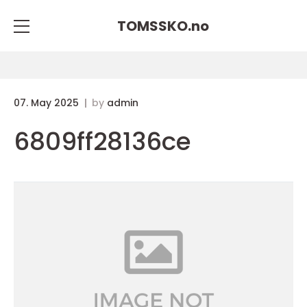
TOMSSKO.
no
07. May 2025
by
admin
6809ff28136ce