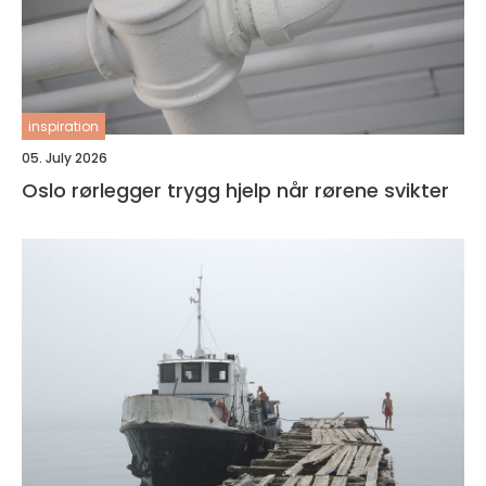
inspiration
05. July 2026
Oslo rørlegger trygg hjelp når rørene svikter