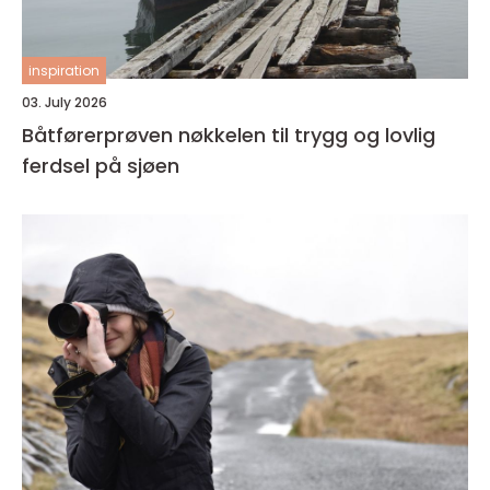
inspiration
03. July 2026
Båtførerprøven nøkkelen til trygg og lovlig
ferdsel på sjøen