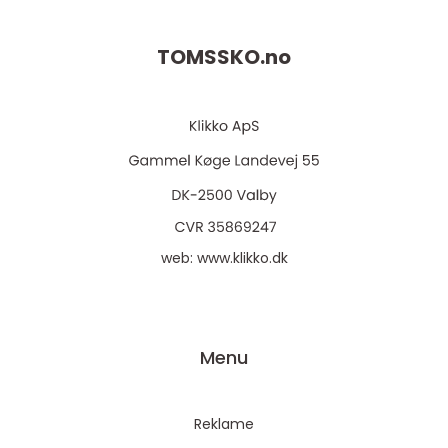
TOMSSKO.
no
web:
www.klikko.dk
Menu
Reklame